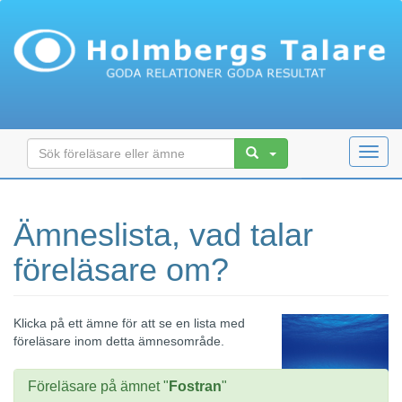
Toggl
navig
Ämneslista, vad talar
föreläsare om?
Klicka på ett ämne för att se en lista med
föreläsare inom detta ämnesområde.
Föreläsare på ämnet "
Fostran
"