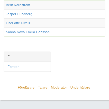
Berit Nordström
Jesper Fundberg
LiseLotte Divelli
Sanna Nova Emilia Hansson
F
Fostran
Föreläsare
Talare
Moderator
Underhållare