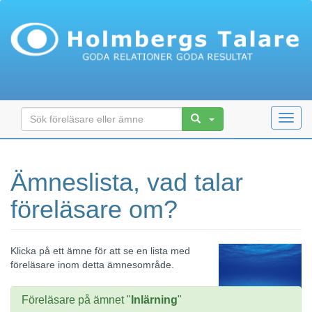
Toggl
navig
Ämneslista, vad talar
föreläsare om?
Klicka på ett ämne för att se en lista med
föreläsare inom detta ämnesområde.
Föreläsare på ämnet "
Inlärning
"