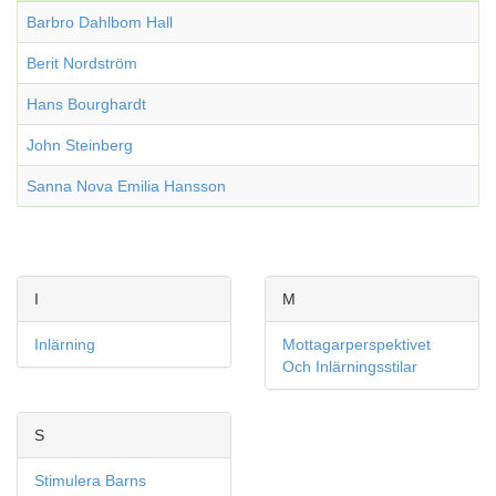
Barbro Dahlbom Hall
Berit Nordström
Hans Bourghardt
John Steinberg
Sanna Nova Emilia Hansson
I
M
Inlärning
Mottagarperspektivet
Och Inlärningsstilar
S
Stimulera Barns