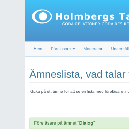
Hem
Föreläsare
Moderator
Underhåll
Ämneslista, vad talar
Klicka på ett ämne för att se en lista med föreläsare
Föreläsare på ämnet "
Dialog
"