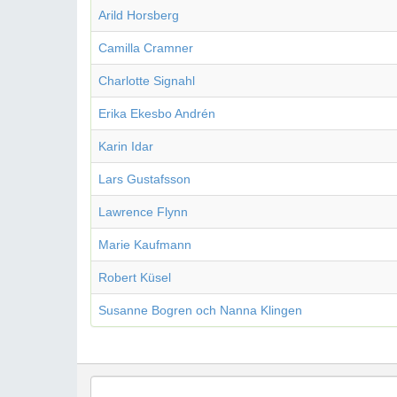
Arild Horsberg
Camilla Cramner
Charlotte Signahl
Erika Ekesbo Andrén
Karin Idar
Lars Gustafsson
Lawrence Flynn
Marie Kaufmann
Robert Küsel
Susanne Bogren och Nanna Klingen