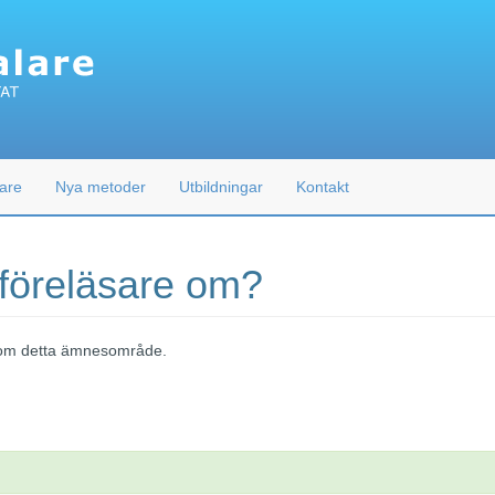
are
Nya metoder
Utbildningar
Kontakt
 föreläsare om?
 inom detta ämnesområde.