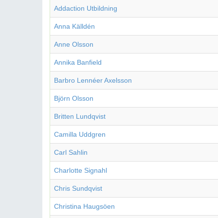
Addaction Utbildning
Anna Källdén
Anne Olsson
Annika Banfield
Barbro Lennéer Axelsson
Björn Olsson
Britten Lundqvist
Camilla Uddgren
Carl Sahlin
Charlotte Signahl
Chris Sundqvist
Christina Haugsöen