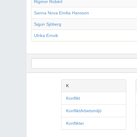
Rigmor Robért
Sanna Nova Emilia Hansson
Sigun Sjöberg
Ulrika Ernvik
K
Konflikt
KonfliktArbetsmiljö
Konflikter