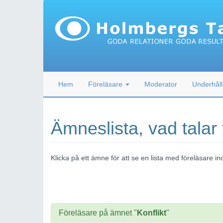
Hem
Föreläsare
Moderator
Underhåll
Ämneslista, vad talar
Klicka på ett ämne för att se en lista med föreläsare
Föreläsare på ämnet "
Konflikt
"