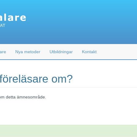
are
Nya metoder
Utbildningar
Kontakt
 föreläsare om?
 inom detta ämnesområde.