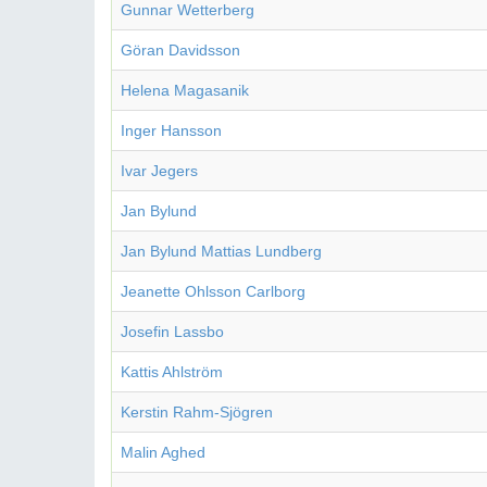
Gunnar Wetterberg
Göran Davidsson
Helena Magasanik
Inger Hansson
Ivar Jegers
Jan Bylund
Jan Bylund Mattias Lundberg
Jeanette Ohlsson Carlborg
Josefin Lassbo
Kattis Ahlström
Kerstin Rahm-Sjögren
Malin Aghed