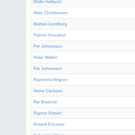
Malte Hallquist
Mats Christiansen
Mattias Lundberg
Patrick Gruczkun
Per Johansson
Peter Wallén
Pär Johansson
Raymond Ahlgren
Reine Carlsson
Rie Boulund
Rigmor Robért
Roland Ericsson