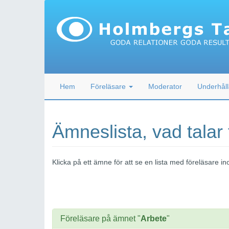
Hem
Föreläsare
Moderator
Underhåll
Ämneslista, vad talar
Klicka på ett ämne för att se en lista med föreläsare
Föreläsare på ämnet "
Arbete
"