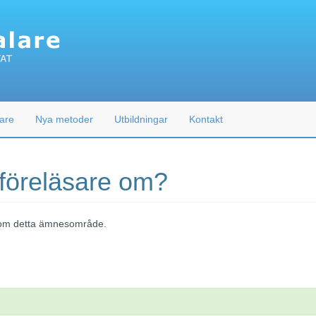
are
Nya metoder
Utbildningar
Kontakt
 föreläsare om?
 inom detta ämnesområde.